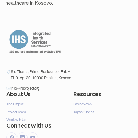
healthcare in Kosovo.
Str. Tirana, Prime Residence, Ent. A,
Fl. 9, Ap. 20, 10000 Pristina, Kosovo
info@ihsproject.org
About Us
Resources
The Project
Latest News
Project Team
Impact Stories
Work with Us
Connect With Us