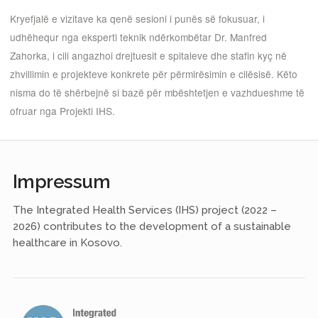
Kryefjalë e vizitave ka qenë sesioni i punës së fokusuar, i
udhëhequr nga eksperti teknik ndërkombëtar Dr. Manfred
Zahorka, i cili angazhoi drejtuesit e spitaleve dhe stafin kyç në
zhvillimin e projekteve konkrete për përmirësimin e cilësisë. Këto
nisma do të shërbejnë si bazë për mbështetjen e vazhdueshme të
ofruar nga Projekti IHS.
Impressum
The Integrated Health Services (IHS) project (2022 –
2026) contributes to the development of a sustainable
healthcare in Kosovo.