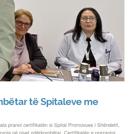
ombëtar të Spitaleve me
la pranoi certifikatën si Spital Promovues i Shëndetit,
rvoja në nivel ndërkombëtar. Certifikatën e prezantoi