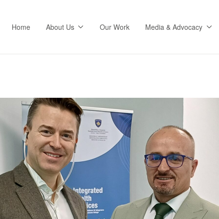
Home
About Us
Our Work
Media & Advocacy