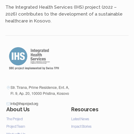
The Integrated Health Services (IHS) project (2022 –
2026) contributes to the development of a sustainable
healthcare in Kosovo.
Str. Tirana, Prime Residence, Ent. A,
Fl. 9, Ap. 20, 10000 Pristina, Kosovo
info@ihsproject.org
About Us
Resources
The Project
Latest News
Project Team
Impact Stories
Work with Us