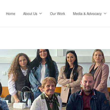
Home
About Us
Our Work
Media & Advocacy