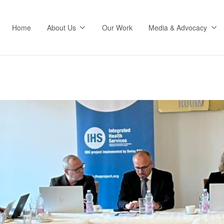
Home
About Us
Our Work
Media & Advocacy