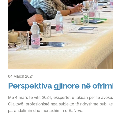
04 March 2024
Perspektiva gjinore në ofrim
Më 4 mars të vitit 2024, ekspertët u takuan për të avoku
Gjakovë, profesionistë nga subjekte të ndryshme publike d
parandalimin dhe menaxhimin e SJN-ve.