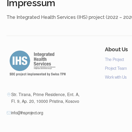
Impressum
The Integrated Health Services (IHS) project (2022 – 202
About Us
The Project
Project Team
Work with Us
Str. Tirana, Prime Residence, Ent. A,
Fl. 9, Ap. 20, 10000 Pristina, Kosovo
info@ihsproject.org