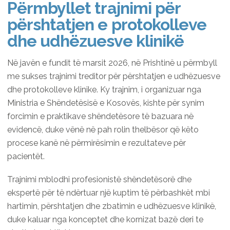
Përmbyllet trajnimi për
përshtatjen e protokolleve
dhe udhëzuesve klinikë
Në javën e fundit të marsit 2026, në Prishtinë u përmbyll
me sukses trajnimi treditor për përshtatjen e udhëzuesve
dhe protokolleve klinike. Ky trajnim, i organizuar nga
Ministria e Shëndetësisë e Kosovës, kishte për synim
forcimin e praktikave shëndetësore të bazuara në
evidencë, duke vënë në pah rolin thelbësor që këto
procese kanë në përmirësimin e rezultateve për
pacientët.
Trajnimi mblodhi profesionistë shëndetësorë dhe
ekspertë për të ndërtuar një kuptim të përbashkët mbi
hartimin, përshtatjen dhe zbatimin e udhëzuesve klinikë,
duke kaluar nga konceptet dhe kornizat bazë deri te