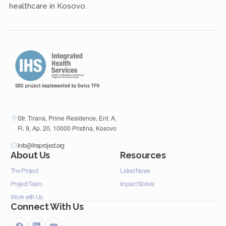
healthcare in Kosovo.
Str. Tirana, Prime Residence, Ent. A,
Fl. 9, Ap. 20, 10000 Pristina, Kosovo
info@ihsproject.org
About Us
Resources
The Project
Latest News
Project Team
Impact Stories
Work with Us
Connect With Us