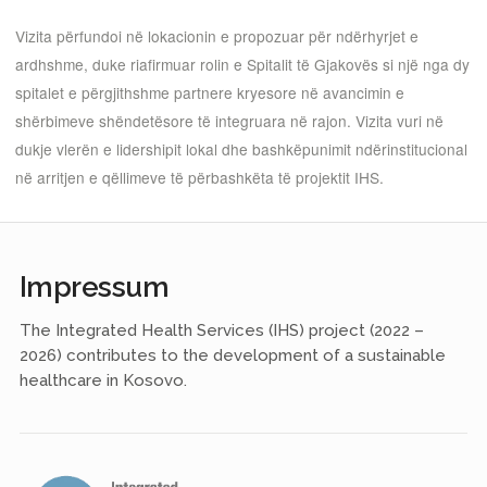
Vizita përfundoi në lokacionin e propozuar për ndërhyrjet e
ardhshme, duke riafirmuar rolin e Spitalit të Gjakovës si një nga dy
spitalet e përgjithshme partnere kryesore në avancimin e
shërbimeve shëndetësore të integruara në rajon. Vizita vuri në
dukje vlerën e lidershipit lokal dhe bashkëpunimit ndërinstitucional
në arritjen e qëllimeve të përbashkëta të projektit IHS.
Impressum
The Integrated Health Services (IHS) project (2022 –
2026) contributes to the development of a sustainable
healthcare in Kosovo.