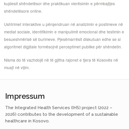
kujdesit shëndetësor dhe praktikuan vlerësimin e përmbajtjes
shëndetësore online.
Ushtrimet interaktive u përqendruan në analizimin e postimeve në
mediat sociale, identifikimin e manipulimit emocional dhe testimin e
besueshmërisë së burimeve. Pjesëmarrësit diskutuan edhe se si
algoritmet digjitale formësojnë perceptimet publike për shëndetin.
Nisma do të vazhdojë në të gjitha rajonet e tjera të Kosovës në
muajt në vijim.
Impressum
The Integrated Health Services (IHS) project (2022 –
2026) contributes to the development of a sustainable
healthcare in Kosovo.