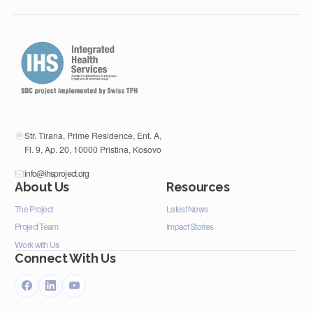
Str. Tirana, Prime Residence, Ent. A,
Fl. 9, Ap. 20, 10000 Pristina, Kosovo
info@ihsproject.org
About Us
Resources
The Project
Latest News
Project Team
Impact Stories
Work with Us
Connect With Us