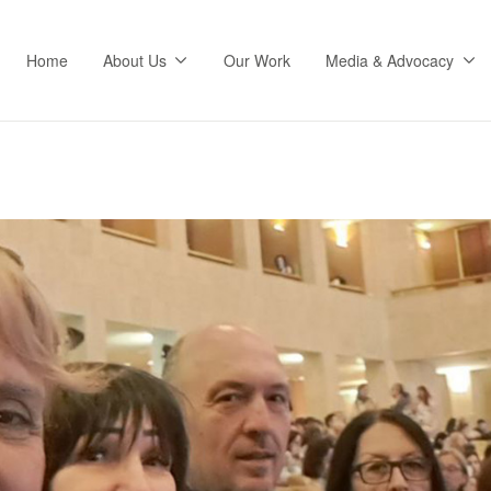
Home
About Us
Our Work
Media & Advocacy