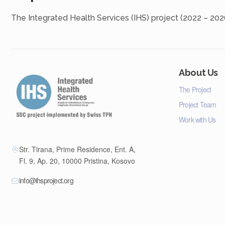
The Integrated Health Services (IHS) project (2022 – 202
About Us
The Project
Project Team
Work with Us
Str. Tirana, Prime Residence, Ent. A,
Fl. 9, Ap. 20, 10000 Pristina, Kosovo
info@ihsproject.org